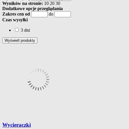
Wyników na stronie:
10
20
30
Dodatkowe opcje przeglądania
Zakres cen od
do
Czas wysyłki
3 dni
Wycieraczki