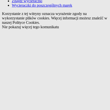
Znajdź wycieraczki
Wycieraczki do poszczególnych marek
Korzystanie z tej witryny oznacza wyrażenie zgody na
wykorzystanie plików cookies. Więcej informacji możesz znaleźć w
naszej Polityce Cookies.
Nie pokazuj więcej tego komunikatu