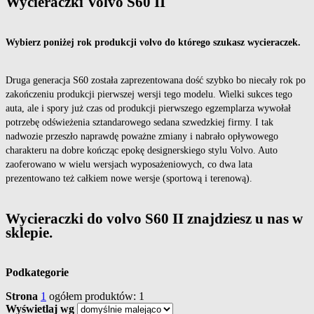
Wycieraczki Volvo S60 II
Wybierz poniżej rok produkcji volvo do którego szukasz wycieraczek.
Druga generacja S60 została zaprezentowana dość szybko bo niecały rok po
zakończeniu produkcji pierwszej wersji tego modelu. Wielki sukces tego
auta, ale i spory już czas od produkcji pierwszego egzemplarza wywołał
potrzebę odświeżenia sztandarowego sedana szwedzkiej firmy. I tak
nadwozie przeszło naprawdę poważne zmiany i nabrało opływowego
charakteru na dobre kończąc epokę designerskiego stylu Volvo. Auto
zaoferowano w wielu wersjach wyposażeniowych, co dwa lata
prezentowano też całkiem nowe wersje (sportową i terenową).
Wycieraczki do volvo S60 II znajdziesz u nas w
sklepie.
Podkategorie
Strona
1
ogółem produktów: 1
Wyświetlaj wg