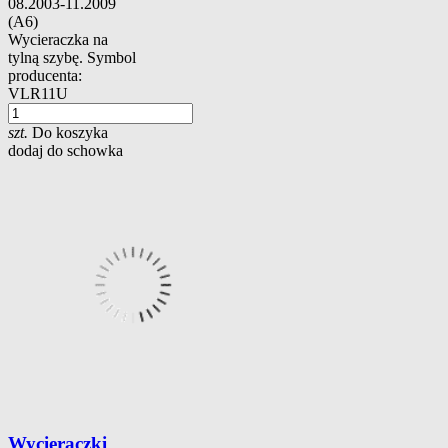
08.2003-11.2009
(A6)
Wycieraczka na
tylną szybę. Symbol
producenta:
VLR11U
szt.
Do koszyka
dodaj do schowka
Wycieraczki