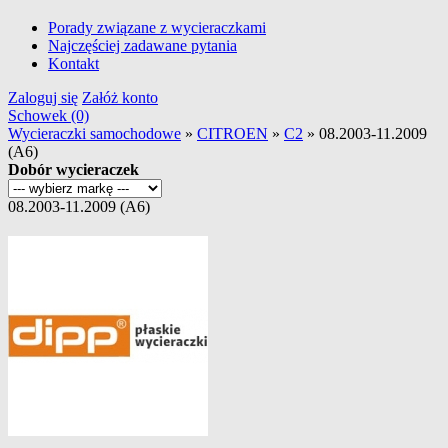
Porady związane z wycieraczkami
Najczęściej zadawane pytania
Kontakt
Zaloguj się
Załóż konto
Schowek (0)
Wycieraczki samochodowe
»
CITROEN
»
C2
»
08.2003-11.2009
(A6)
Dobór wycieraczek
08.2003-11.2009 (A6)