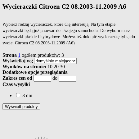
Wycieraczki Citroen C2 08.2003-11.2009 A6
Wybierz rodzaj wycieraczek, które Cię interesują. Na tym etapie
wycieraczki będą już pasować do Twojego samochodu. Do wyboru masz
wycieraczki płaskie i hybrydowe. Możesz też dokupić wycieraczkę tylną do
swojej Citroen C2 08.2003-11.2009 (A6)
Strona
1
ogółem produktów: 3
Wyświetlaj wg
Wyników na stronie:
10
20
30
Dodatkowe opcje przeglądania
Zakres cen od
do
Czas wysyłki
3 dni