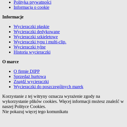
Polityka prywatności
Informacja o cookie
Informacje
Wycieraczki płaskie
Wycieraczki dedykowane
Wycieraczki szkieletowe
Wycieraczki typu i multi-clip.
Wycieraczki tylne
Historia wycieraczki
O marce
O firmie DIPP
Sprzedaż hurtowa
Znajdź wycieraczki
Wycieraczki do poszczególnych marek
Korzystanie z tej witryny oznacza wyrażenie zgody na
wykorzystanie plików cookies. Więcej informacji możesz znaleźć w
naszej Polityce Cookies.
Nie pokazuj więcej tego komunikatu