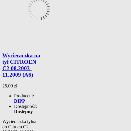
Wycieraczka na
tył CITROEN
C2 08.2003-
11.2009 (A6)
25,00 zł
Producent:
DIPP
Dostępność:
Dostepny
Wycieraczka tylna
do Citroen C2