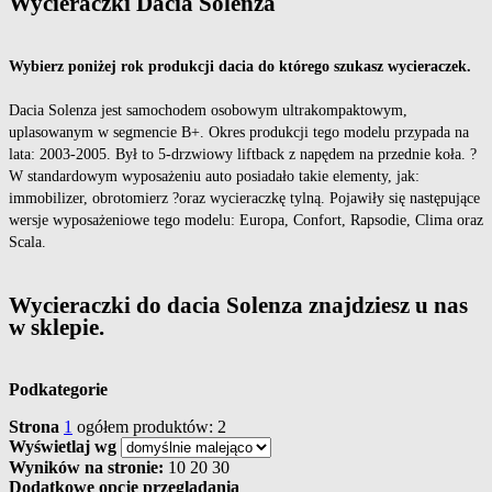
Wycieraczki Dacia Solenza
Wybierz poniżej rok produkcji dacia do którego szukasz wycieraczek.
Dacia Solenza jest samochodem osobowym ultrakompaktowym,
uplasowanym w segmencie B+. Okres produkcji tego modelu przypada na
lata: 2003-2005. Był to 5-drzwiowy liftback z napędem na przednie koła. ?
W standardowym wyposażeniu auto posiadało takie elementy, jak:
immobilizer, obrotomierz ?oraz wycieraczkę tylną. Pojawiły się następujące
wersje wyposażeniowe tego modelu: Europa, Confort, Rapsodie, Clima oraz
Scala.
Wycieraczki do dacia Solenza znajdziesz u nas
w sklepie.
Podkategorie
Strona
1
ogółem produktów: 2
Wyświetlaj wg
Wyników na stronie:
10
20
30
Dodatkowe opcje przeglądania