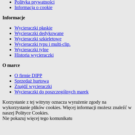
Polityka prywatności
Informacja o cookie
Informacje
Wycieraczki płaskie
Wycieraczki dedykowane
Wycieraczki szkieletowe
Wycieraczki typu i multi-clip.
Wycieraczki tylne
Historia wycieraczki
O marce
O firmie DIPP
Sprzedaż hurtowa
Znajdź wycieraczki
Wycieraczki do poszczególnych marek
Korzystanie z tej witryny oznacza wyrażenie zgody na
wykorzystanie plików cookies. Więcej informacji możesz znaleźć w
naszej Polityce Cookies.
Nie pokazuj więcej tego komunikatu