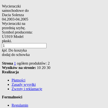
Wycieraczki
samochodowe do
Dacia Solenza
04.2003-04.2005
Wycieraczki na
przednią szybę.
Symbol producenta:
U1919 Model
płaski.
kpl.
Do koszyka
dodaj do schowka
Strona
1
ogółem produktów: 2
Wyników na stronie:
10
20
30
Realizacja
Płatności
Zasady wysyłki
Zwroty i reklamacje
Formalności
Regulamin