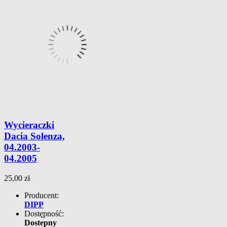
Wycieraczki
Dacia Solenza,
04.2003-
04.2005
25,00 zł
Producent:
DIPP
Dostępność:
Dostepny